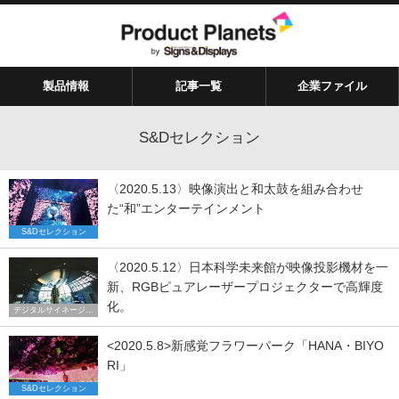
製品情報
記事一覧
企業ファイル
S&Dセレクション
〈2020.5.13〉映像演出と和太鼓を組み合わせ
た“和”エンターテインメント
S&Dセレクション
〈2020.5.12〉日本科学未来館が映像投影機材を一
新、RGBピュアレーザープロジェクターで高輝度
化。
デジタルサイネージ トレンド
<2020.5.8>新感覚フラワーパーク「HANA・BIYO
RI」
S&Dセレクション