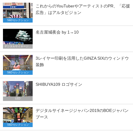
これからのYouTuberやアーティストのPR、「応援
広告」はアルタビジョン
S&Dセレクション
名古屋城夜会 by 1→10
デジタルサイネージ トレンド
3レイヤー印刷を活用したGINZA SIXのウィンドウ
装飾
S&Dセレクション
SHIBUYA109 ロゴサイン
LED
デジタルサイネージジャパン2019のBOEジャパン
ブース
S&Dセレクション