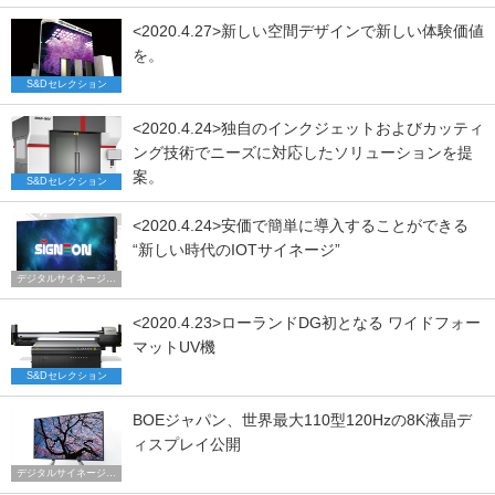
<2020.4.27>新しい空間デザインで新しい体験価値
を。
S&Dセレクション
<2020.4.24>独自のインクジェットおよびカッティ
ング技術でニーズに対応したソリューションを提
案。
S&Dセレクション
<2020.4.24>安価で簡単に導入することができる
“新しい時代のIOTサイネージ”
デジタルサイネージ トレンド
<2020.4.23>ローランドDG初となる ワイドフォー
マットUV機
S&Dセレクション
BOEジャパン、世界最大110型120Hzの8K液晶デ
ィスプレイ公開
デジタルサイネージ トレンド