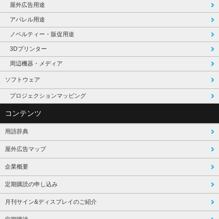
屋外広告用途
アパレル用途
ノベルティー・販促用途
3Dプリンター
周辺機器・メディア
ソフトウェア
プロジェクションマッピング
コンテンツ
用語辞典
屋外広告マップ
企業概要
定期購読の申し込み
月刊サイン&ディスプレイのご紹介