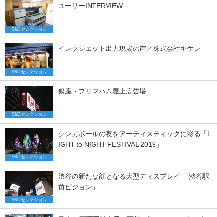
ユーザーINTERVIEW
S&Dセレクション
インクジェット出力現場の声／株式会社ギケン
S&Dセレクション
銀座・プリマハム屋上広告塔
S&Dセレクション
シンガポールの夜をアーティスティックに彩る「L
IGHT to NIGHT FESTIVAL 2019」
S&Dセレクション
渋谷の新たな顔となる大型ディスプレイ 「渋谷駅
前ビジョン」
S&Dセレクション