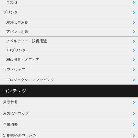
その他
プリンター
屋外広告用途
アパレル用途
ノベルティー・販促用途
3Dプリンター
周辺機器・メディア
ソフトウェア
プロジェクションマッピング
コンテンツ
用語辞典
屋外広告マップ
企業概要
定期購読の申し込み