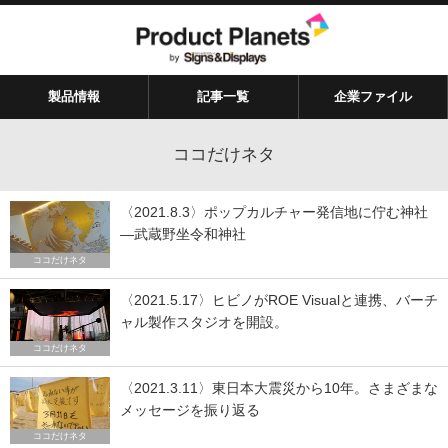
製品情報
記事一覧
企業ファイル
ココだけネタ
〈2021.8.3〉ポップカルチャー発信地に佇む神社
—武蔵野坐令和神社
ココだけネタ
〈2021.5.17〉ヒビノがROE Visualと連携、バーチ
ャル製作スタジオを開設。
ココだけネタ
〈2021.3.11〉東日本大震災から10年。さまざまな
メッセージを振り返る
ココだけネタ