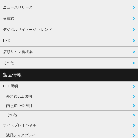
ニュースリリース
受賞式
デジタルサイネージ トレンド
LED
店頭サイン看板集
その他
製品情報
LED照明
外照式LED照明
内照式LED照明
その他
ディスプレイパネル
液晶ディスプレイ