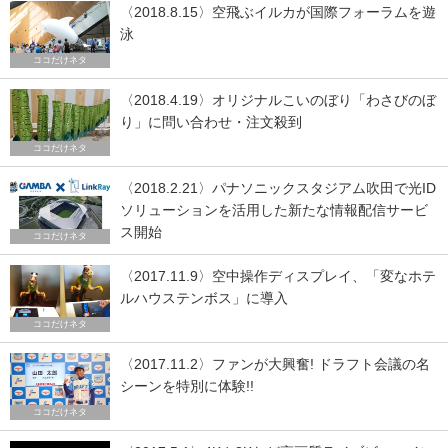
〈2018.8.15〉空飛ぶイルカが国際フォーラムを遊
泳
ココだけネタ
〈2018.4.19〉オリジナルこいのぼり「わさびのぼ
り」に問い合わせ・注文殺到
ココだけネタ
〈2018.2.21〉パナソニックスタジアム吹田で光ID
ソリューションを活用した新たな情報配信サービ
ス開始
ココだけネタ
〈2017.11.9〉空中操作ディスプレイ、「変なホテ
ルハウステンボス」に導入
ココだけネタ
〈2017.11.2〉ファンが大興奮! ドラフト会議の名
シーンを特別に体験!!
ココだけネタ