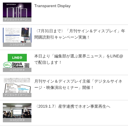
Transparent Display
デジタルサイネージ トレンド
〈7月31日まで〉「月刊サイン＆ディスプレイ」年
間購読割引キャンペーン実施！
ココだけネタ
本日より「編集部が選ぶ業界ニュース」をLINE@
で配信します！
ココだけネタ
月刊サイン＆ディスプレイ主催「デジタルサイネ
ージ・映像演出セミナー」開催！
デジタルサイネージ トレンド
〈2019.1.7〉産学連携でネオン事業再生へ
ココだけネタ