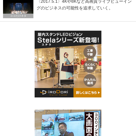
〈2017.5.1〉4Kや8Kなど高画質ライブビューイン
グのビジネスの可能性を追求していく。
ココだけネタ