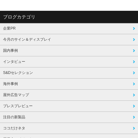
ブログカテゴリ
企業PR
今月のサイン＆ディスプレイ
国内事例
インタビュー
S&Dセレクション
海外事例
屋外広告マップ
プレスプレビュー
注目の新製品
ココだけネタ