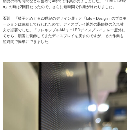
納品の待ち時間などを含めて4時間で作業が完了しました。「Life＋Desig
n」の時は2回目だったので、さらに短時間で作業が終わりました。
石川
「椅子とめぐる20世紀のデザイン展」と「Life＋Design」のプロモ
ーションは連続して行われたので、ディスプレイ以外の装飾物の入れ替
えが必要でした。「フレキシブルAMミニLEDディスプレイ」を一度外し
てから、順番に装飾してまたディスプレイを戻すのですが、その作業も
短時間で簡単にできました。