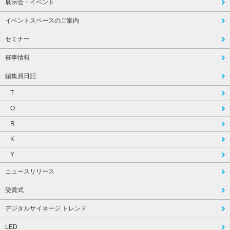
展示会・イベント
イベントスペースのご案内
セミナー
催事情報
編集員日記
T
O
R
K
Y
ニュースリリース
受賞式
デジタルサイネージ トレンド
LED