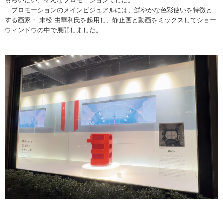
もらいたい、そんなプロモーションでした。
プロモーションのメインビジュアルには、鮮やかな色彩使いを特徴と
する画家・ 末松 由華利氏を起用し、静止画と動画をミックスしてショー
ウィンドウの中で展開しました。