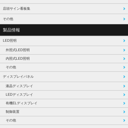
店頭サイン看板集
その他
製品情報
LED照明
外照式LED照明
内照式LED照明
その他
ディスプレイパネル
液晶ディスプレイ
LEDディスプレイ
有機ELディスプレイ
制御装置
その他