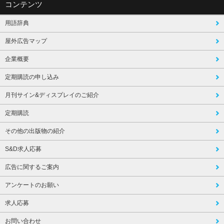
コンテンツ
用語辞典
屋外広告マップ
企業概要
定期購読の申し込み
月刊サイン&ディスプレイのご紹介
定期購読
その他の出版物の紹介
S&D求人応募
広告に関するご案内
アンケートのお願い
求人応募
お問い合わせ