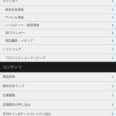
プリンター
屋外広告用途
アパレル用途
ノベルティー・販促用途
3Dプリンター
周辺機器・メディア
ソフトウェア
プロジェクションマッピング
コンテンツ
用語辞典
屋外広告マップ
企業概要
定期購読の申し込み
月刊サイン&ディスプレイのご紹介