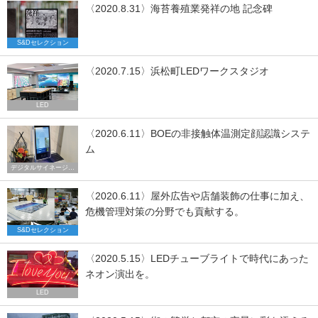
〈2020.8.31〉海苔養殖業発祥の地 記念碑
S&Dセレクション
〈2020.7.15〉浜松町LEDワークスタジオ
LED
〈2020.6.11〉BOEの非接触体温測定顔認識システ
ム
デジタルサイネージ トレンド
〈2020.6.11〉屋外広告や店舗装飾の仕事に加え、
危機管理対策の分野でも貢献する。
S&Dセレクション
〈2020.5.15〉LEDチューブライトで時代にあった
ネオン演出を。
LED