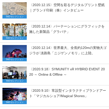
〈2020.12.15〉空間を彩るデジタルプリント壁紙
｜グランド印刷（株）インタビュー
S&Dセレクション
〈2020.12.14〉パーテーションにグラフィックを
施した新製品「グラパテ」
S&Dセレクション
〈2020.12.14〉世界最大、全長約120mの実物大ゴ
ジラが 淡路島「ニジゲンノモリ」に上陸。
S&Dセレクション
〈2020.9.18〉SYMUNITY xR HYBRID EVENT 20
20 ～ Online & Offline ～
S&Dセレクション
〈2020.9.10〉常設型インタラクティブランドアー
ト「マジカルショア/Magical Shores」
S&Dセレクション