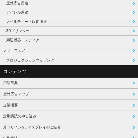
屋外広告用途
アパレル用途
ノベルティー・販促用途
3Dプリンター
周辺機器・メディア
ソフトウェア
プロジェクションマッピング
コンテンツ
用語辞典
屋外広告マップ
企業概要
定期購読の申し込み
月刊サイン&ディスプレイのご紹介