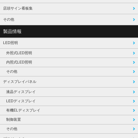
店頭サイン看板集
その他
製品情報
LED照明
外照式LED照明
内照式LED照明
その他
ディスプレイパネル
液晶ディスプレイ
LEDディスプレイ
有機ELディスプレイ
制御装置
その他