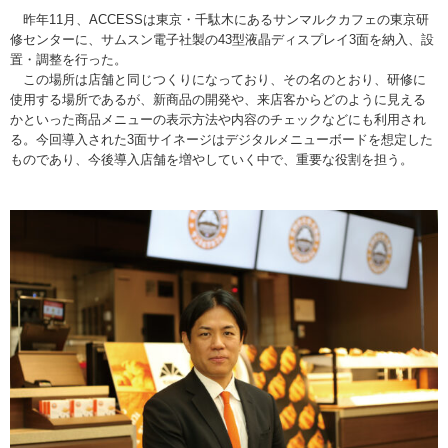
昨年11月、ACCESSは東京・千駄木にあるサンマルクカフェの東京研
修センターに、サムスン電子社製の43型液晶ディスプレイ3面を納入、設
置・調整を行った。
この場所は店舗と同じつくりになっており、その名のとおり、研修に
使用する場所であるが、新商品の開発や、来店客からどのように見える
かといった商品メニューの表示方法や内容のチェックなどにも利用され
る。今回導入された3面サイネージはデジタルメニューボードを想定した
ものであり、今後導入店舗を増やしていく中で、重要な役割を担う。