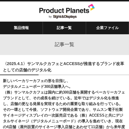
製品情報
記事一覧
企業ファイル
記事一覧
〈2025.4.1〉サンマルクカフェとACCESSが推進するブランド改革
としての店舗のデジタル化
新しいベーカリーカフェの形を目指し、
デジタルメニューボード300店舗導入へ。
（株）サンマルクカフェは国内に約300店舗を展開するベーカリーカフェ
ブランドとして、その成長を続けている。近年ではデジタル化を推進
し、店舗の更なる発展を実現するための重要な取り組みを行っている。
その一環として今後、ソフトウェア開発企業であり、サムスン電子社製
サイネージディスプレイの一次販売店である（株）ACCESSと共にデジ
タルサイネージ（デジタルメニューボード）の導入を進めていき、現在
の4店舗（屋外設置のサイネージ導入店舗とあわせて11店舗）から来年度