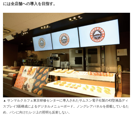
には全店舗への導入を目指す。
▲ サンマルクカフェ東京研修センターに導入されたサムスン電子社製の43型液晶ディ
スプレイ3面構成によるデジタルメニューボード。ノングレアパネルを搭載しているた
め、パンに向けたレジ上の照明も反射しない。