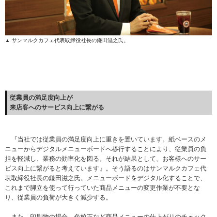
▲ サンマルクカフェ代表取締役社長の鎌田滋之氏。
従業員の満足度向上が
来店客へのサービス向上に繋がる
『当社では従業員の満足度向上に重きを置いています。紙ベースのメ
ニューからデジタルメニューボードへ移行することにより、従業員の負
担を軽減し、業務の効率化を図る。それが結果として、お客様へのサー
ビス向上に繋がると考えています』。そう語るのはサンマルクカフェ代
表取締役社長の鎌田滋之氏。メニューボードをデジタル化することで、
これまで脚立を使って行っていた商品メニューの変更作業が不要とな
り、従業員の負荷が大きく減少する。
また、印刷物の場合、色校正など商品メニューの仕上がりのチェック