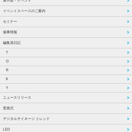
展示会・イベント
イベントスペースのご案内
セミナー
催事情報
編集員日記
T
O
R
K
Y
ニュースリリース
受賞式
デジタルサイネージ トレンド
LED