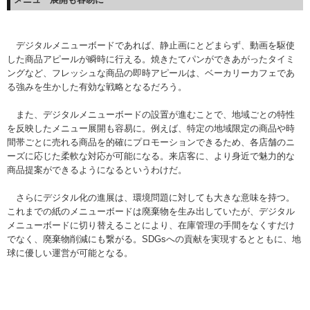
デジタルメニューボードであれば、静止画にとどまらず、動画を駆使
した商品アピールが瞬時に行える。焼きたてパンができあがったタイミ
ングなど、フレッシュな商品の即時アピールは、ベーカリーカフェであ
る強みを生かした有効な戦略となるだろう。
また、デジタルメニューボードの設置が進むことで、地域ごとの特性
を反映したメニュー展開も容易に。例えば、特定の地域限定の商品や時
間帯ごとに売れる商品を的確にプロモーションできるため、各店舗のニ
ーズに応じた柔軟な対応が可能になる。来店客に、より身近で魅力的な
商品提案ができるようになるというわけだ。
さらにデジタル化の進展は、環境問題に対しても大きな意味を持つ。
これまでの紙のメニューボードは廃棄物を生み出していたが、デジタル
メニューボードに切り替えることにより、在庫管理の手間をなくすだけ
でなく、廃棄物削減にも繋がる。SDGsへの貢献を実現するとともに、地
球に優しい運営が可能となる。