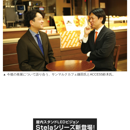
▲ 今後の発展について語り合う、サンマルクカフェ鎌田氏とACCESS鈴木氏。