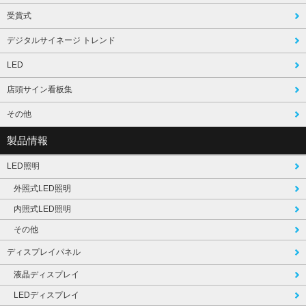
受賞式
デジタルサイネージ トレンド
LED
店頭サイン看板集
その他
製品情報
LED照明
外照式LED照明
内照式LED照明
その他
ディスプレイパネル
液晶ディスプレイ
LEDディスプレイ