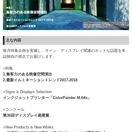
主な内容
毎月特集企画を実施し、サイン・ディスプレイ関連のホットな話題を本
誌独自の視点でお届けします。
○特集
1.集客力のある映像空間演出
2.最新イルミネーショントレンド2017-2018
○Signs & Displays Selection
インクジェットプリンター「ColorPainter M-64s」
○コンクール
第36回ディスプレイ産業賞
○New Products & New Works