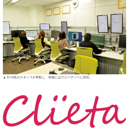
▲ 5〜6名のスタッフが常駐し、依頼にはスピーディーに対応。