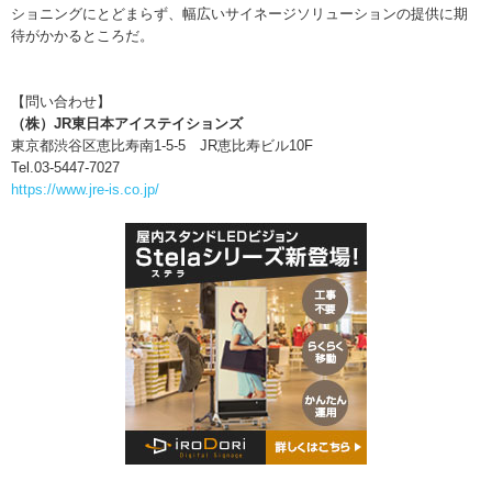
ショニングにとどまらず、幅広いサイネージソリューションの提供に期
待がかかるところだ。
【問い合わせ】
（株）JR東日本アイステイションズ
東京都渋谷区恵比寿南1-5-5 JR恵比寿ビル10F
Tel.03-5447-7027
https://www.jre-is.co.jp/