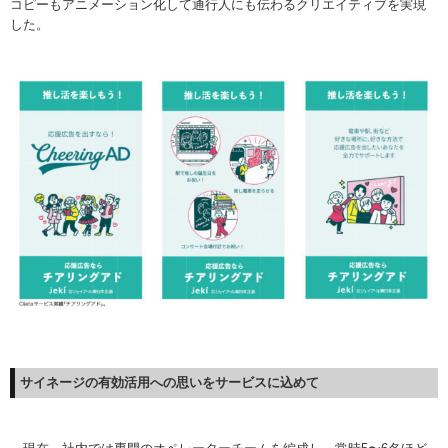
コピーもアニメーション化して通行人にも伝わるクリエイティブを実現
した。
サイネージの有効活用への思いを
サービスに込めて