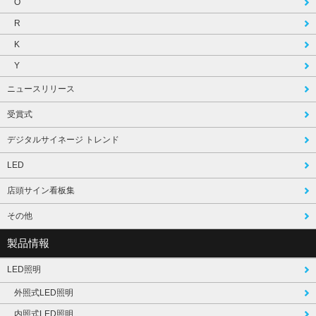
O
R
K
Y
ニュースリリース
受賞式
デジタルサイネージ トレンド
LED
店頭サイン看板集
その他
製品情報
LED照明
外照式LED照明
内照式LED照明