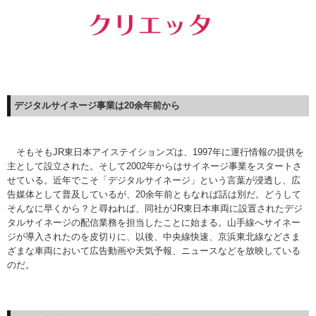
デジタルサイネージ事業は
20余年前から
そもそもJR東日本アイステイションズは、1997年に運行情報の提供を
主として設立された。そして2002年からはサイネージ事業をスタートさ
せている。近年でこそ「デジタルサイネージ」という言葉が浸透し、広
告媒体として普及しているが、20余年前ともなれば話は別だ。どうして
そんなに早くから？と尋ねれば、同社がJR東日本車両に設置されたデジ
タルサイネージの配信業務を担当したことに始まる。山手線へサイネー
ジが導入されたのを皮切りに、以後、中央線快速、京浜東北線などさま
ざまな車両において広告動画や天気予報、ニュースなどを放映している
のだ。