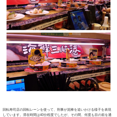
回転寿司店の回転レーンを使って、刑事が泥棒を追いかける様子を表現
しています。滞在時間は40分程度でしたが、その間、何度も目の前を通