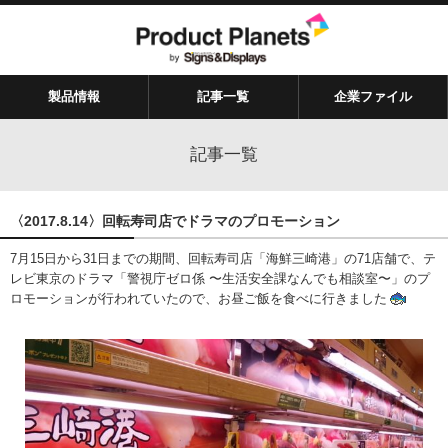
製品情報
記事一覧
企業ファイル
記事一覧
〈2017.8.14〉回転寿司店でドラマのプロモーション
7月15日から31日までの期間、回転寿司店「海鮮三崎港」の71店舗で、テ
レビ東京のドラマ「警視庁ゼロ係 〜生活安全課なんでも相談室〜」のプ
ロモーションが行われていたので、お昼ご飯を食べに行きました