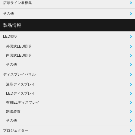
店頭サイン看板集
その他
製品情報
LED照明
外照式LED照明
内照式LED照明
その他
ディスプレイパネル
液晶ディスプレイ
LEDディスプレイ
有機ELディスプレイ
制御装置
その他
プロジェクター