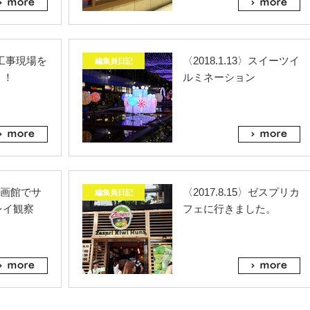
3〉工事現場を
〈2018.1.13〉スイーツイ
編集員日記
う！
ルミネーション
〉映画館でサ
〈2017.8.15〉ゼスプリカ
編集員日記
レイ観察
フェに行きました。