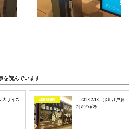
事を読んでいます
2〉特大サイズ
〈2018.2.18〉深川江戸資
編集員日記
料館の看板