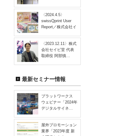
〈2024.4.5〉
swissQprint User
Report／株式会社イ
ン…
〈2023.12.11〉株式
会社セイビ堂 代表
取締役 阿部慎…
最新セミナー情報
プラットワークス
ウェビナー「2024年
デジタルサイネ…
屋外プロモーション
業界「2023年度 新