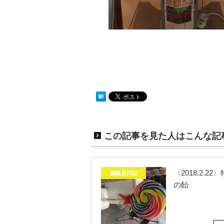
この記事を見た人はこんな記
〈2018.2.2
編集員日記
の飴