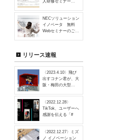
人研修セミナー…
NECソリューション
イノベータ 無料
Webセミナーのご…
リリース速報
〈2023.4.10〉飛び
出すコナン君が、大
阪・梅田の大型…
〈2022.12.28〉
TikTok、ユーザーへ
感謝を伝える「#
す…
〈2022.12.27〉ミズ
ノ イノベーション