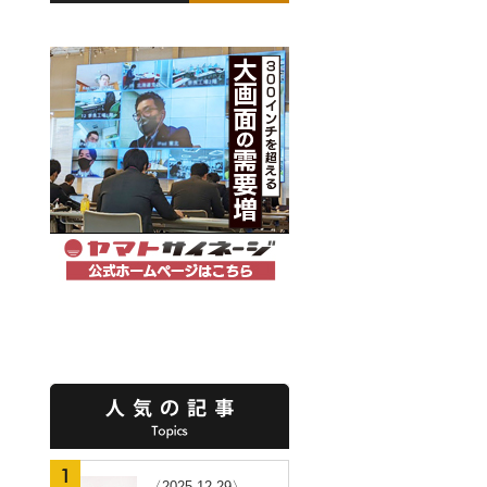
〈2025.12.29〉