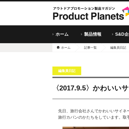
ホーム
製品情報
S&D
ホーム
記事一覧
編集員日記
編集員日記
〈2017.9.5〉かわい
先日、旅行会社さんでかわいいサイネ
旅行カバンのかたちをしています。取