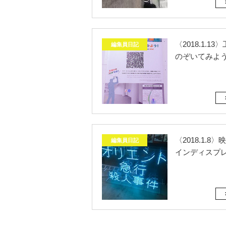
〈2018.1.1
編集員日記
のぞいてみよ
〈2018.1.8
編集員日記
インディスプ