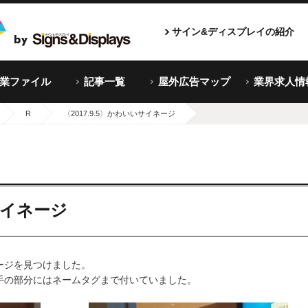
サイン&ディスプレイの紹介
企業ファイル
記事一覧
屋外広告マップ
業界求人情
R
〈2017.9.5〉かわいいサイネージ
いサイネージ
ージを見つけました。
手の部分にはネームタグまで付いていました。