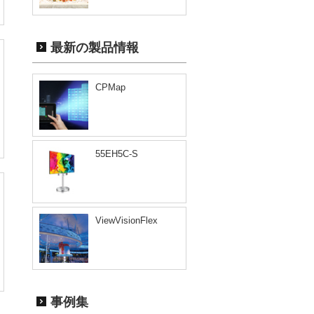
最新の製品情報
CPMap
55EH5C-S
ViewVisionFlex
事例集