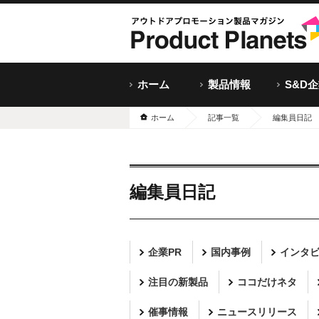
ホーム
製品情報
S&D
ホーム
記事一覧
編集員日記
編集員日記
企業PR
国内事例
インタ
注目の新製品
ココだけネタ
催事情報
ニュースリリース