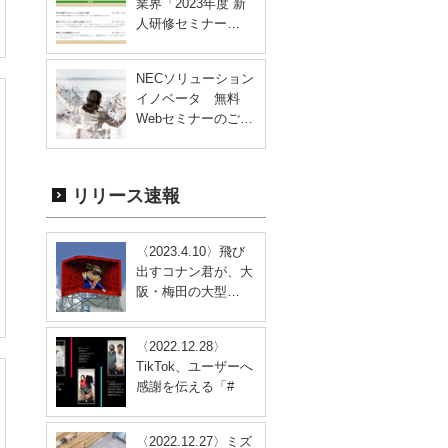
業界「2023年度 新
人研修セミナー…
NECソリューション
イノベータ 無料
Webセミナーのご…
リリース速報
〈2023.4.10〉飛び
出すコナン君が、大
阪・梅田の大型…
〈2022.12.28〉
TikTok、ユーザーへ
感謝を伝える「#
す…
〈2022.12.27〉ミズ