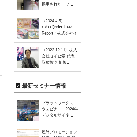
採用された「フ…
〈2024.4.5〉
swissQprint User
Report／株式会社イ
ン…
〈2023.12.11〉株式
会社セイビ堂 代表
取締役 阿部慎…
最新セミナー情報
プラットワークス
ウェビナー「2024年
デジタルサイネ…
屋外プロモーション