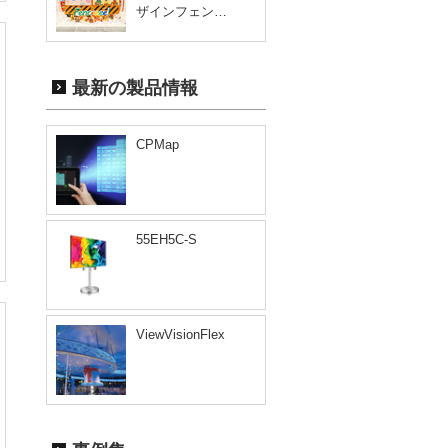
ザインフェン…
最新の製品情報
CPMap
55EH5C-S
ViewVisionFlex