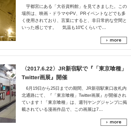
宇都宮にある「大谷資料館」を見てきました。この
場所は、映画・ドラマやPV、PRイベントなどでも多
く使用されており、言葉にすると、非日常的な空間と
いった感じです。 気温も10℃くらいで…
〈2017.6.22〉JR新宿駅で『「東京喰種」
Twitter画展』開催
6月19日から25日までの期間、JR新宿駅東口改札内
北通路にて、『「東京喰種」Twitter画展』が開催され
ています！「東京喰種」は、週刊ヤングジャンプに掲
載されている漫画作品で、この画展は7…