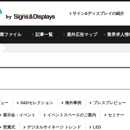
サイン&ディスプレイの紹介
企業ファイル
記事一覧
屋外広告マップ
業界求人情
ビュー
S&Dセレクション
海外事例
プレスプレビュー
展示会・イベント
イベントスペースのご案内
セミナー
受賞式
デジタルサイネージ トレンド
LED