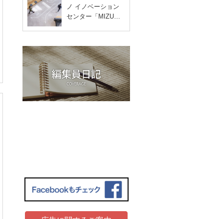
ノ イノベーション
センター「MIZU…