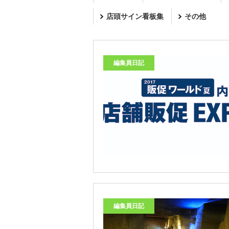
店頭サイン看板集
その他
編集員日記
編集員日記