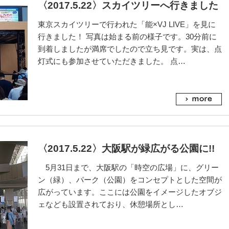
〈2017.5.22〉スカイツリーへ行きました
東京スカイツリーで行われた「能×VJ LIVE」を見に
行きました！ 写真は始まる前の様子です。30分前に
到着しましたが満席でしたので立ち見です。実は、点
灯式にも参加させていただきました。 点…
〈2017.5.22〉大阪駅が緑広がる公園に!!
5月31日まで、大阪駅の「時空の広場」に、グリー
ン（緑）、パーク（公園）をコンセプトとした空間が
広がっています。ここには公園をイメージしたオブジ
ェなども設置されており、休憩場所とし…