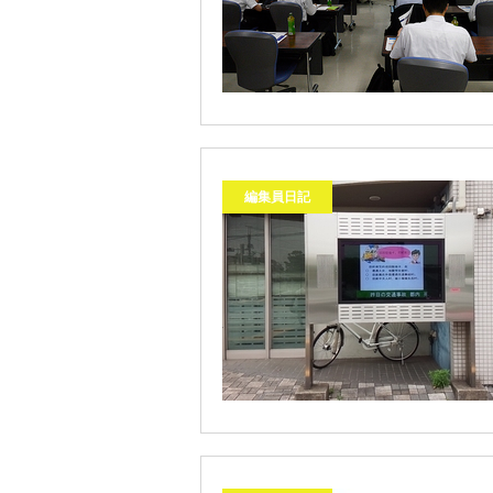
編集員日記