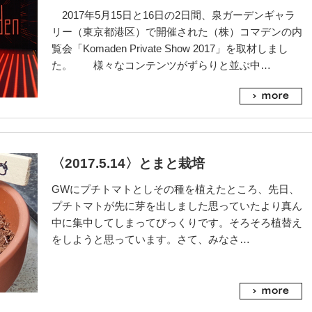
2017年5月15日と16日の2日間、泉ガーデンギャラ
リー（東京都港区）で開催された（株）コマデンの内
覧会「Komaden Private Show 2017」を取材しまし
た。 様々なコンテンツがずらりと並ぶ中…
〈2017.5.14〉とまと栽培
GWにプチトマトとしその種を植えたところ、先日、
プチトマトが先に芽を出しました思っていたより真ん
中に集中してしまってびっくりです。そろそろ植替え
をしようと思っています。さて、みなさ…