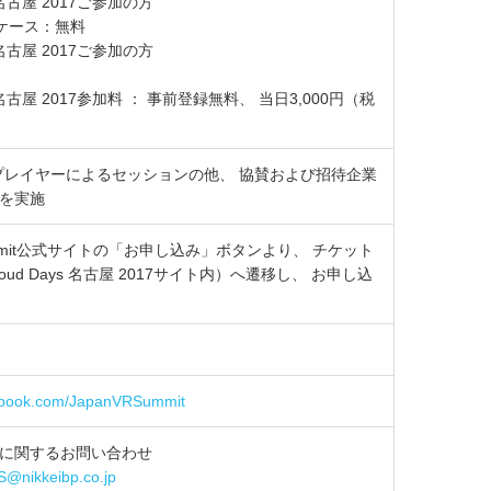
s 名古屋 2017ご参加の方
ョーケース：無料
s 名古屋 2017ご参加の方
ys 名古屋 2017参加料 ： 事前登録無料、 当日3,000円（税
プレイヤーによるセッションの他、 協賛および招待企業
を実施
 Summit公式サイトの「お申し込み」ボタンより、 チケット
ud Days 名古屋 2017サイト内）へ遷移し、 お申し込
cebook.com/JapanVRSummit
に関するお問い合わせ
@nikkeibp.co.jp