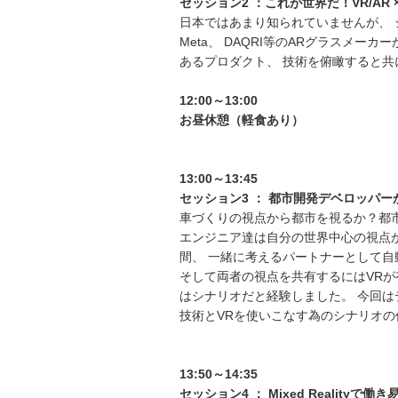
セッション
2
：これが世界だ！
VR/AR 
日本ではあまり知られていませんが、 シ
Meta、 DAQRI等のARグラスメ
あるプロダクト、 技術を俯瞰すると
12:00
～
13:00
お昼休憩（軽食あり）
13:00
～
13:45
セッション
3
：
都市開発デベロッパー
車づくりの視点から都市を視るか？都
エンジニア達は自分の世界中心の視点
間、 一緒に考えるパートナーとして
そして両者の視点を共有するにはVRが
はシナリオだと経験しました。 今回は
技術とVRを使いこなす為のシナリオ
13:50
～
14:35
セッション
4
：
Mixed Reality
で働き