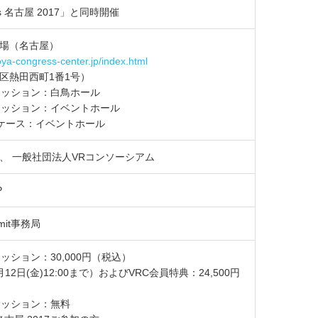
ys 名古屋 2017」と同時開催
場（名古屋）
ya-congress-center.jp/index.html
区熱田西町1番1号）
ムセッション：白鳥ホール
ーセッション：イベントホール
ョーケース：イベントホール
、 一般社団法人VRコンソーシアム
P
mmit事務局
セッション：30,000円（税込）
2日(金)12:00まで）およびVRC会員特典：24,500円
セッション：無料