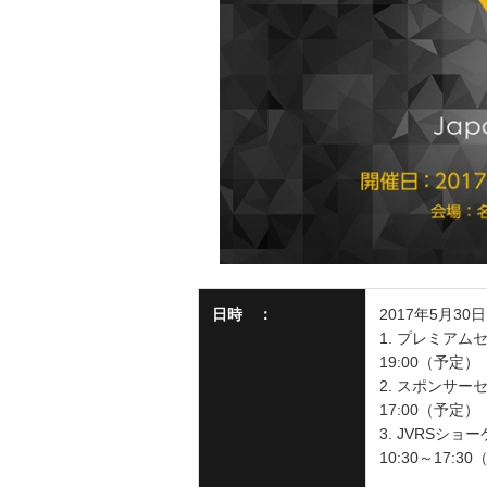
日時 ：
2017年5月3
1. プレミアム
19:00（予定）
2. スポンサー
17:00（予定）
3. JVRSシ
10:30～17:3