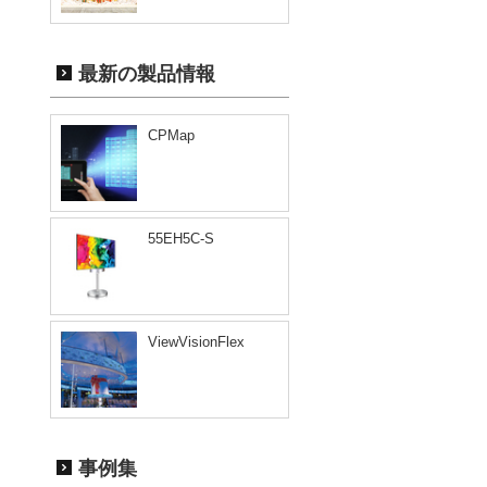
最新の製品情報
CPMap
55EH5C-S
ViewVisionFlex
事例集