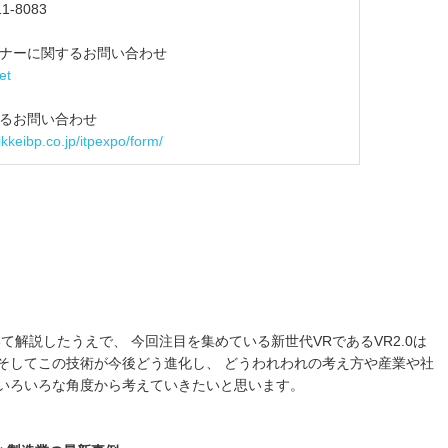
1‐8083
ナーに関するお問い合わせ
et
するお問い合わせ
ikkeibp.co.jp/itpexpo/form/
て解説したうえで、 今回注目を集めている新世代VRであるVR2.0は
そしてこの技術が今後どう進化し、 どうわれわれの考え方や産業や社
 いろいろな角度から考えていきたいと思います。