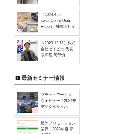
〈2024.4.5〉
swissQprint User
Report／株式会社イ
ン…
〈2023.12.11〉株式
会社セイビ堂 代表
取締役 阿部慎…
最新セミナー情報
プラットワークス
ウェビナー「2024年
デジタルサイネ…
屋外プロモーション
業界「2023年度 新