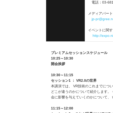
電話：03‐681
メディアパート
jp-pr@gree.n
イベントに関
http://expo.n
プレミアムセッションスケジュール
10:25
～
10:30
開会挨拶
10:30
～
11:15
セッション
1
：
VR2.0
の世界
本講演では、 VR技術のこれまでについ
どこが違うのかについて紹介します。 
会に影響を与えていくのかについて、
11:15
～
12:00