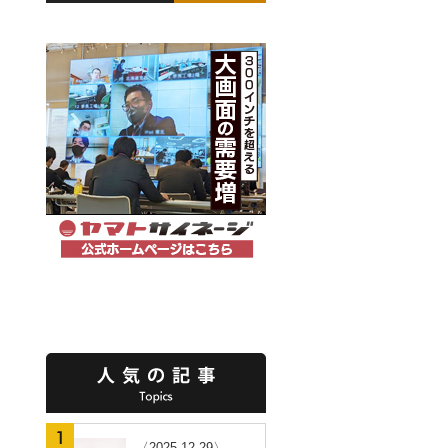
〈2025.12.29〉