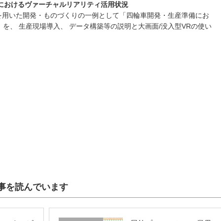
におけるヴァーチャルリアリティ活用状況
g）環境と設備を用いた開発・ものづくりの一例として「四輪車開発・生産準備にお
を、 生産現場導入、 データ構築等の説明と大画面/没入型VRの使い
事を読んでいます