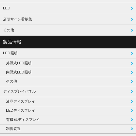
LED
店頭サイン看板集
その他
製品情報
LED照明
外照式LED照明
内照式LED照明
その他
ディスプレイパネル
液晶ディスプレイ
LEDディスプレイ
有機ELディスプレイ
制御装置