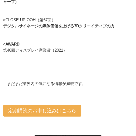
ャープ）
○CLOSE UP OOH（第67回）
デジタルサイネー
ジの媒体価値を上げる3Dクリエイティブの力
○AWARD
第40回ディスプレイ産業賞（2021）
…まだまだ業界内の気になる情報が満載です。
定期購読のお申し込みはこちら