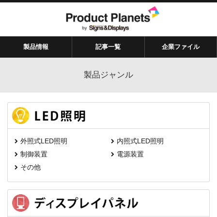
製品情報
記事一覧
企業ファイル
製品ジャンル
外照式LED照明
内照式LED照明
制御装置
電源装置
その他