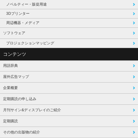
ノベルティー・販促用途
3Dプリンター
周辺機器・メディア
ソフトウェア
プロジェクションマッピング
コンテンツ
用語辞典
屋外広告マップ
企業概要
定期購読の申し込み
月刊サイン&ディスプレイのご紹介
定期購読
その他の出版物の紹介