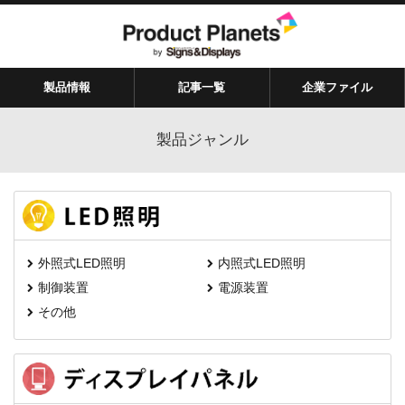
製品情報
記事一覧
企業ファイル
製品ジャンル
外照式LED照明
内照式LED照明
制御装置
電源装置
その他