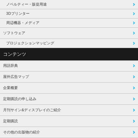
ノベルティー・販促用途
3Dプリンター
周辺機器・メディア
ソフトウェア
プロジェクションマッピング
コンテンツ
用語辞典
屋外広告マップ
企業概要
定期購読の申し込み
月刊サイン&ディスプレイのご紹介
定期購読
その他の出版物の紹介