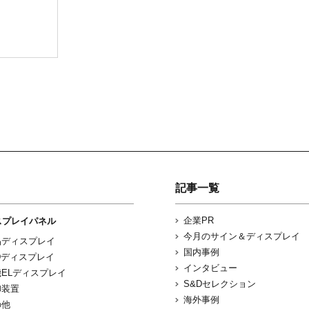
記事一覧
企業PR
スプレイパネル
今月のサイン＆ディスプレイ
晶ディスプレイ
国内事例
Dディスプレイ
インタビュー
ELディスプレイ
S&Dセレクション
御装置
海外事例
の他