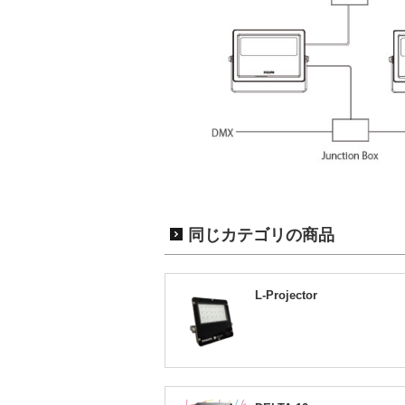
同じカテゴリの商品
L-Projector