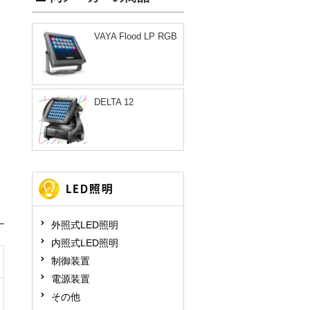
VAYA Flood LP RGB
DELTA 12
外照式LED照明
内照式LED照明
制御装置
電源装置
その他