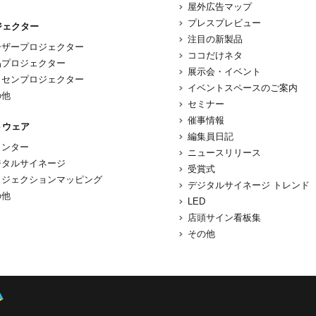
屋外広告マップ
プレスプレビュー
ジェクター
注目の新製品
ーザープロジェクター
ココだけネタ
晶プロジェクター
展示会・イベント
ノセンプロジェクター
イベントスペースのご案内
の他
セミナー
催事情報
トウェア
編集員日記
リンター
ニュースリリース
ジタルサイネージ
受賞式
ロジェクションマッピング
デジタルサイネージ トレンド
の他
LED
店頭サイン看板集
その他