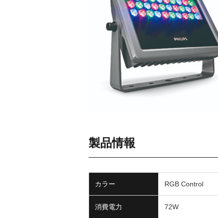
製品情報
カラー
RGB Control
消費電力
72W