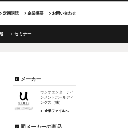
定期購読
企業概要
お問い合わせ
報
セミナー
メーカー
ウシオエンターテイ
ンメントホールディ
ングス（株）
企業ファイルへ
同メーカーの商品