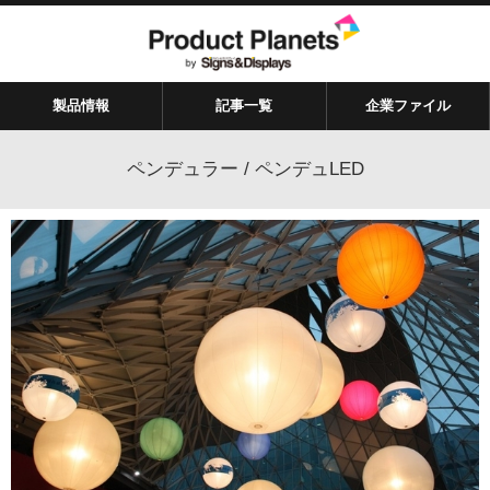
製品情報
記事一覧
企業ファイル
ペンデュラー / ペンデュLED