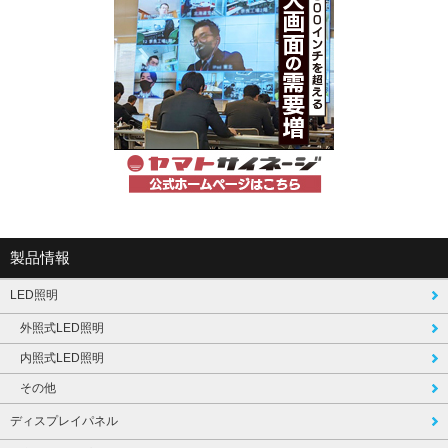
製品情報
LED照明
外照式LED照明
内照式LED照明
その他
ディスプレイパネル