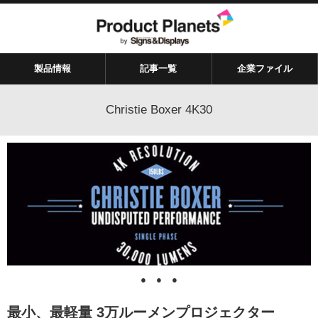
製品情報
記事一覧
企業ファイル
Christie Boxer 4K30
●
●
●
最小、最軽量 3万ルーメンプロジェクター