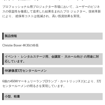
プロフェッショナル用プロジェクター市場において、ユーザーのビジネ
スの収益性を徹底して追求した結果生まれたプロ ジェクター。技術革新
により、 総保有コストは低減され、高い投資効果を実現。
製品情報
Christie Boxer 4K30の特長
イベント・ レンタルステージ用、会議室・ 大ホール向け の用途に対
応しています。
4K解像度3万センタールーメン
6個の450Wマーキュリーランプ(3ランプ・カートリッジX２)により、3万
センタールーメンの明るさを実現しています。
小型、軽量