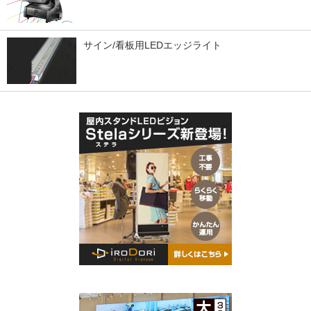
サイン/看板用LEDエッジライト