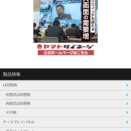
製品情報
LED照明
外照式LED照明
内照式LED照明
その他
ディスプレイパネル