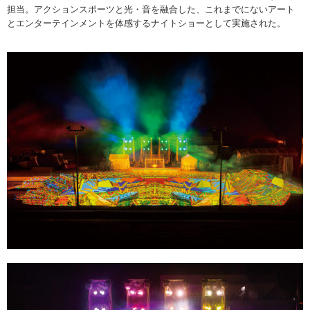
担当。アクションスポーツと光・音を融合した、これまでにないアート
とエンターテインメントを体感するナイトショーとして実施された。