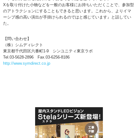
Xを取り付けた小物などを一般のお客様にお持ちいただくことで、参加型
のアトラクションにすることもできると思います。これから、よりイマ
ーシブ感の高い演出が手掛けられるのではと感じています』と話してい
た。
【問い合わせ】
（株）シムディレクト
東京都千代田区六番町1-9 シンユニティ東京ラボ
Tel.03-5628-2896 Fax.03-6256-8186
http://www.symdirect.co.jp