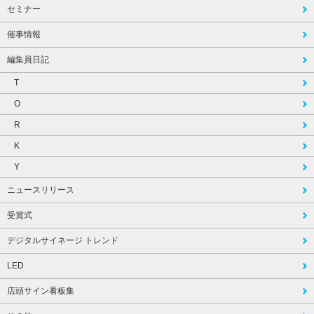
セミナー
催事情報
編集員日記
T
O
R
K
Y
ニュースリリース
受賞式
デジタルサイネージ トレンド
LED
店頭サイン看板集