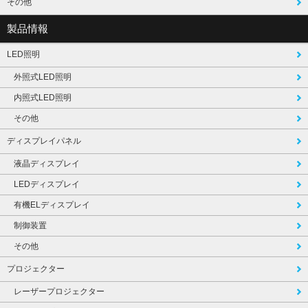
その他
製品情報
LED照明
外照式LED照明
内照式LED照明
その他
ディスプレイパネル
液晶ディスプレイ
LEDディスプレイ
有機ELディスプレイ
制御装置
その他
プロジェクター
レーザープロジェクター