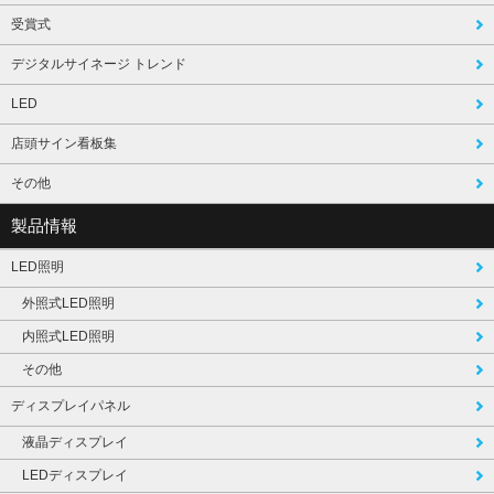
受賞式
デジタルサイネージ トレンド
LED
店頭サイン看板集
その他
製品情報
LED照明
外照式LED照明
内照式LED照明
その他
ディスプレイパネル
液晶ディスプレイ
LEDディスプレイ