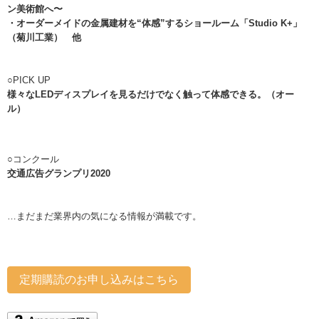
ン美術館へ〜
・オーダーメイドの金属建材を“体感”するショールーム「Studio K+」
（菊川工業） 他
○PICK UP
様々なLEDディスプレイを
見るだけでなく触って体感できる。（オー
ル）
○コンクール
交通広告グランプリ2020
…まだまだ業界内の気になる情報が満載です。
定期購読のお申し込みはこちら