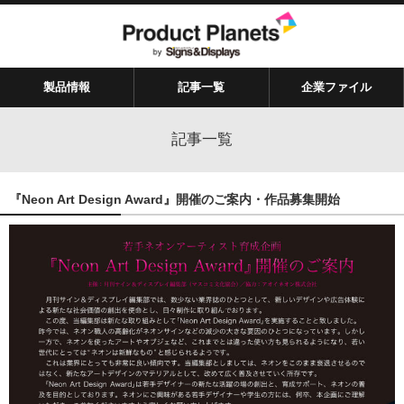
製品情報
記事一覧
企業ファイル
記事一覧
『Neon Art Design Award』開催のご案内・作品募集開始