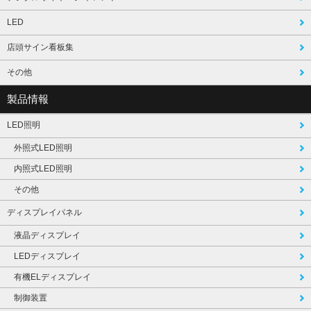
LED
店頭サイン看板集
その他
製品情報
LED照明
外照式LED照明
内照式LED照明
その他
ディスプレイパネル
液晶ディスプレイ
LEDディスプレイ
有機ELディスプレイ
制御装置