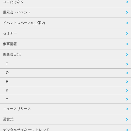
ココだけネタ
展示会・イベント
イベントスペースのご案内
セミナー
催事情報
編集員日記
T
O
R
K
Y
ニュースリリース
受賞式
デジタルサイネージ トレンド