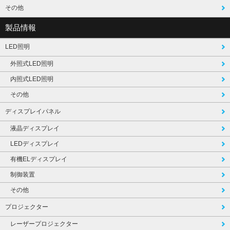
その他
製品情報
LED照明
外照式LED照明
内照式LED照明
その他
ディスプレイパネル
液晶ディスプレイ
LEDディスプレイ
有機ELディスプレイ
制御装置
その他
プロジェクター
レーザープロジェクター