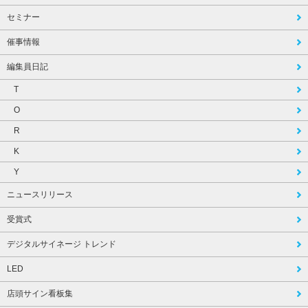
セミナー
催事情報
編集員日記
T
O
R
K
Y
ニュースリリース
受賞式
デジタルサイネージ トレンド
LED
店頭サイン看板集